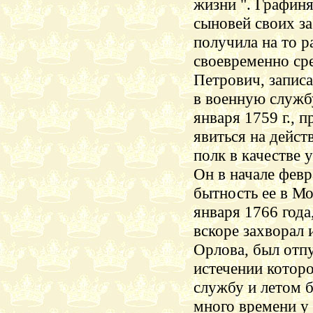
жизни ". Графиня
сыновей своих за
получила на то р
своевременно ср
Петрович, записа
в военную служб
января 1759 г., 
явиться на дейс
полк в качестве 
Он в начале февр
бытность ее в Мо
января 1766 года,
вскоре захворал 
Орлова, был отпу
истечении которог
службу и летом 
много времени у